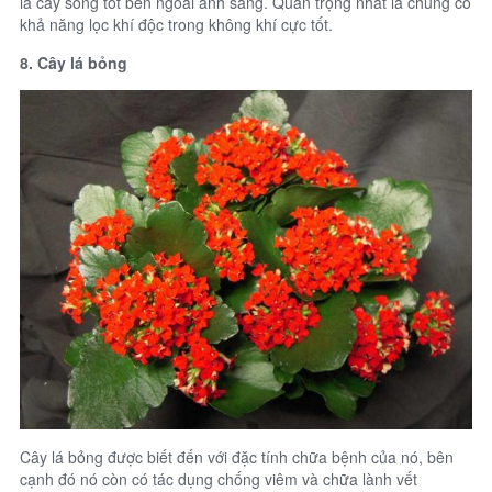
là cây sống tốt bên ngoài ánh sáng. Quan trọng nhất là chúng có
khả năng lọc khí độc trong không khí cực tốt.
8. Cây lá bỏng
Cây lá bỏng được biết đến với đặc tính chữa bệnh của nó, bên
cạnh đó nó còn có tác dụng chống viêm và chữa lành vết