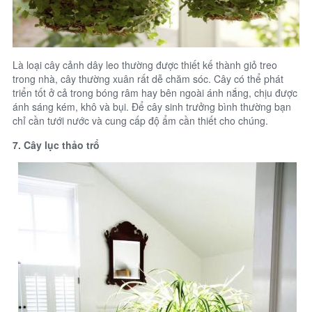
Là loại cây cảnh dây leo thường được thiết kế thành giỏ treo
trong nhà, cây thường xuân rất dễ chăm sóc. Cây có thể phát
triển tốt ở cả trong bóng râm hay bên ngoài ánh nắng, chịu được
ánh sáng kém, khô và bụi. Để cây sinh trưởng bình thường bạn
chỉ cần tưới nước và cung cấp độ ẩm cần thiết cho chúng.
7. Cây lục thảo trổ