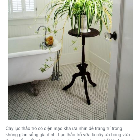
Cây lục thảo trổ có diện mạo khá ưa nhìn để trang trí trong
không gian sống gia đình. Lục thảo trổ vừa là cây ưa bóng vừa