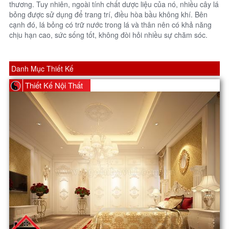
thương. Tuy nhiên, ngoài tính chất dược liệu của nó, nhiều cây lá
bỏng được sử dụng để trang trí, điều hòa bầu không khí. Bên
cạnh đó, lá bỏng có trữ nước trong lá và thân nên có khả năng
chịu hạn cao, sức sống tốt, không đòi hỏi nhiều sự chăm sóc.
Danh Mục Thiết Kế
Thiết Kế Nội Thất