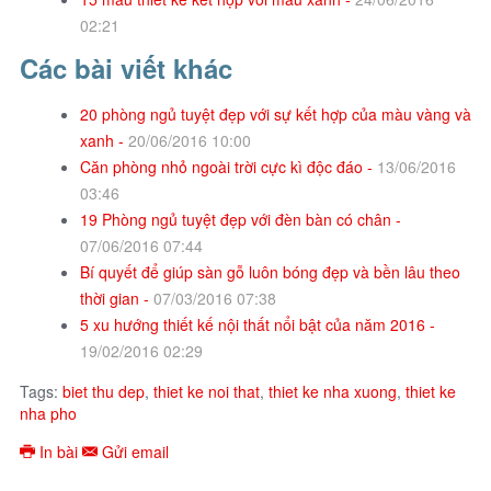
02:21
Các bài viết khác
20 phòng ngủ tuyệt đẹp với sự kết hợp của màu vàng và
xanh -
20/06/2016 10:00
Căn phòng nhỏ ngoài trời cực kì độc đáo -
13/06/2016
03:46
19 Phòng ngủ tuyệt đẹp với đèn bàn có chân -
07/06/2016 07:44
Bí quyết để giúp sàn gỗ luôn bóng đẹp và bền lâu theo
thời gian -
07/03/2016 07:38
5 xu hướng thiết kế nội thất nổi bật của năm 2016 -
19/02/2016 02:29
Tags:
biet thu dep
,
thiet ke noi that
,
thiet ke nha xuong
,
thiet ke
nha pho
In bài
Gửi email