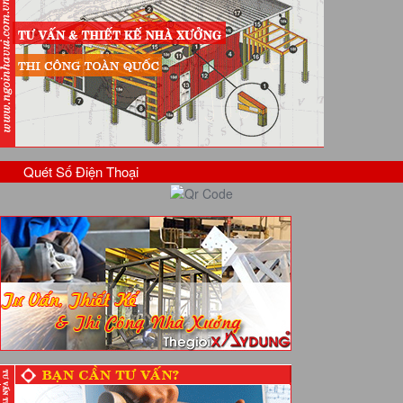
Quét Số Điện Thoại