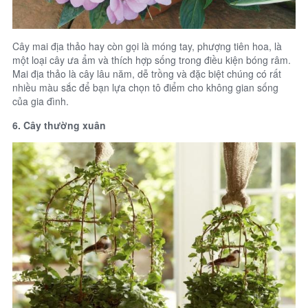
Cây mai địa thảo hay còn gọi là móng tay, phượng tiên hoa, là
một loại cây ưa ẩm và thích hợp sống trong điều kiện bóng râm.
Mai địa thảo là cây lâu năm, dễ trồng và đặc biệt chúng có rất
nhiều màu sắc để bạn lựa chọn tô điểm cho không gian sống
của gia đình.
6. Cây thường xuân