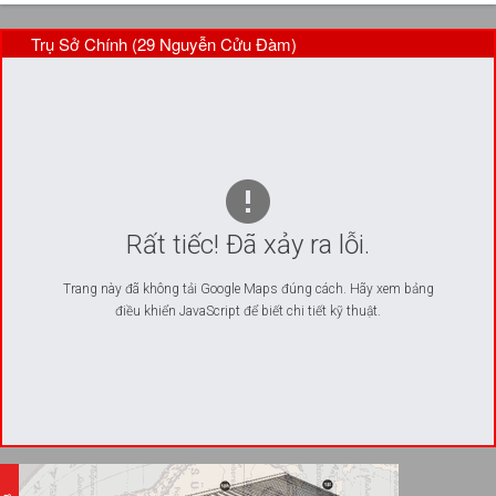
Trụ Sở Chính (29 Nguyễn Cửu Đàm)
Rất tiếc! Đã xảy ra lỗi.
Trang này đã không tải Google Maps đúng cách. Hãy xem bảng
điều khiển JavaScript để biết chi tiết kỹ thuật.