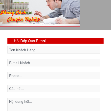
Hỏi Đáp Qua E-mail