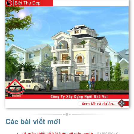
Biệt Thự Đẹp
Các bài viết mới
15 mẫu thiết kế kết hợp với màu xanh -
24/06/2016