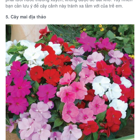
bạn cần lưu ý để cây cảnh này tránh xa tầm với của trẻ em.
5. Cây mai địa thảo