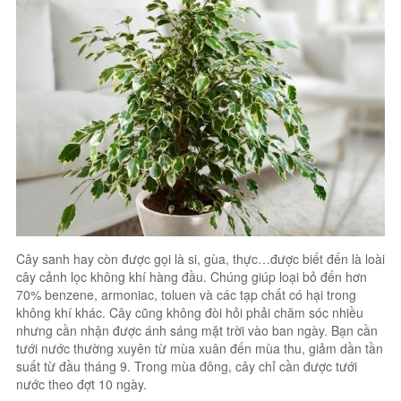
Cây sanh hay còn được gọi là si, gùa, thực…được biết đến là loài
cây cảnh lọc không khí hàng đầu. Chúng giúp loại bỏ đến hơn
70% benzene, armoniac, toluen và các tạp chất có hại trong
không khí khác. Cây cũng không đòi hỏi phải chăm sóc nhiều
nhưng cần nhận được ánh sáng mặt trời vào ban ngày. Bạn cần
tưới nước thường xuyên từ mùa xuân đến mùa thu, giảm dần tần
suất từ đầu tháng 9. Trong mùa đông, cây chỉ cần được tưới
nước theo đợt 10 ngày.