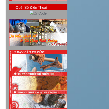
Quét Số Điện Thoại