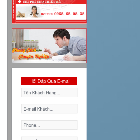
Hỏi Đáp Qua E-mail