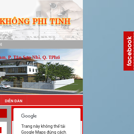
HỆ
DIỄN ĐÀN
Trụ Sở Chính (29 Nguyễn Cửu
Đàm)
Trang này không thể tải
Google Maps đúng cách.