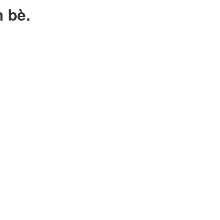
n bè.