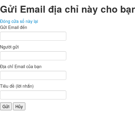
Gửi Email địa chỉ này cho bạ
Đóng cửa sổ này lại
Gửi Email đến
Người gửi
Địa chỉ Email của bạn
Tiêu đề (lời nhắn)
Gửi
Hủy